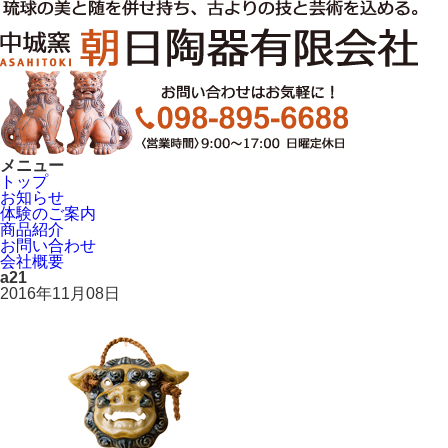
メニュー
トップ
お知らせ
体験のご案内
商品紹介
お問い合わせ
会社概要
a21
2016年11月08日