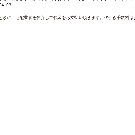
4103
ときに、宅配業者を仲介して代金をお支払い頂きます。代引き手数料は
）