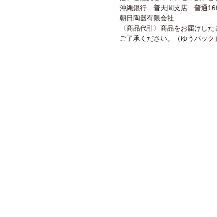
沖縄銀行 普天間支店 普通166
朝日陶器有限会社
〈商品代引〉商品をお届けした
ご了承ください。（ゆうパック