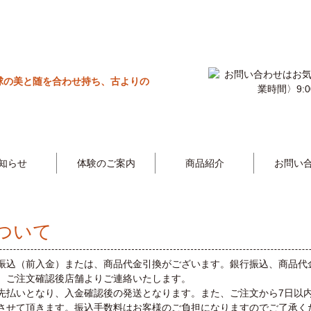
知らせ
体験のご案内
商品紹介
お問い
ついて
振込（前入金）または、商品代金引換がございます。銀行振込、商品代
、ご注文確認後店舗よりご連絡いたします。
先払いとなり、入金確認後の発送となります。また、ご注文から7日以
させて頂きます。振込手数料はお客様のご負担になりますのでご了承く