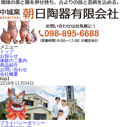
メニュー
トップ
お知らせ
体験のご案内
商品紹介
お問い合わせ
会社概要
top1
2016年11月04日
プライバシーポリシー